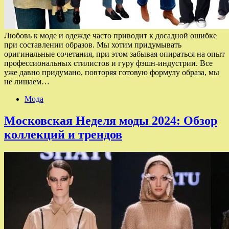
Любовь к моде и одежде часто приводит к досадной ошибке
при составлении образов. Мы хотим придумывать
оригинальные сочетания, при этом забывая опираться на опыт
профессиональных стилистов и гуру фэшн-индустрии. Все
уже давно придумано, повторяя готовую формулу образа, мы
не лишаем…
Мода
Московская Неделя моды 2024: Обзор
коллекций и трендов