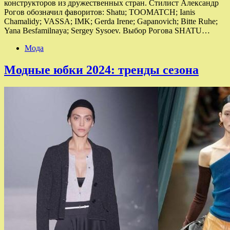
конструкторов из дружественных стран. Стилист Александр
Рогов обозначил фаворитов: Shatu; TOOMATCH; Ianis
Chamalidy; VASSA; IMK; Gerda Irene; Gapanovich; Bitte Ruhe;
Yana Besfamilnaya; Sergey Sysoev. Выбор Рогова SHATU…
Мода
Модные юбки 2024: тренды сезона