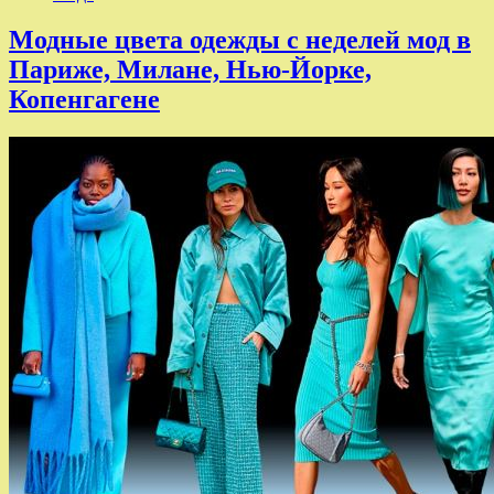
Модные цвета одежды с неделей мод в
Париже, Милане, Нью-Йорке,
Копенгагене