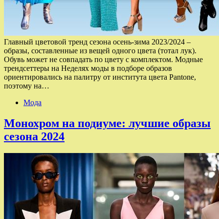
Главный цветовой тренд сезона осень-зима 2023/2024 –
образы, составленные из вещей одного цвета (тотал лук).
Обувь может не совпадать по цвету с комплектом. Модные
трендсеттеры на Неделях моды в подборе образов
ориентировались на палитру от института цвета Pantone,
поэтому на…
Мода
Монохром на подиуме: лучшие образы
сезона 2024