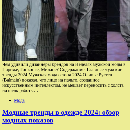
Чем удивили дизайнеры брендов на Неделях мужской моды в
Париже, Гонконге, Милане? Содержание: Главные мужские
тренды 2024 Мужская мода сезона 2024 Оливье Рустен
(Balmain) показал, что лицо на пальто, созданное
искусственным интеллектом, не мешает переносить с холста
на шелк работы…
Мода
Модные тренды в одежде 2024: обзор
модных показов