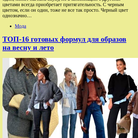
цветами всегда приобретает притягательность. С черным
цветом, если он один, тоже не все так просто. Черный цвет
однозначно…
Мода
ТОП-16 готовых формул для образов
на весну и лето