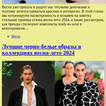
Весна уже пришла и радует нас теплыми денечками и
поэтому хочется одеваться красиво и интересно. В этой статье
мы потренируем насмотренность и возьмем на заметку
стильные приемы сезона весна-лето 2024, а также рассмотрим,
как бренды стилизуют комплекты ready-to-wear в
монохромном…
Мода
Лучшие черно-белые образы в
коллекциях весна-лето 2024