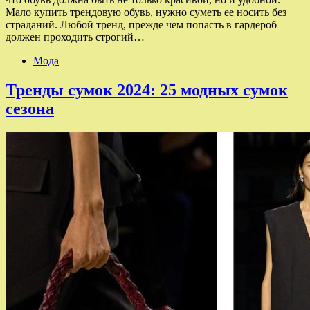
Мало купить трендовую обувь, нужно суметь ее носить без
страданий. Любой тренд, прежде чем попасть в гардероб
должен проходить строгий…
Мода
Тренды сумок 2024: 25 модных сумок
сезона