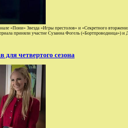
риале «Пони» Звезда «Игры престолов» и «Секретного вторжен
сериала приняли участие Сузанна Фогель («Бортпроводница») и
в для четвертого сезона