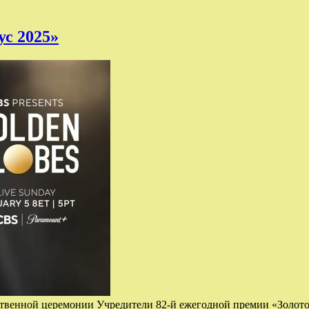
ус 2025»
венной церемонии Учредители 82-й ежегодной премии «Золото