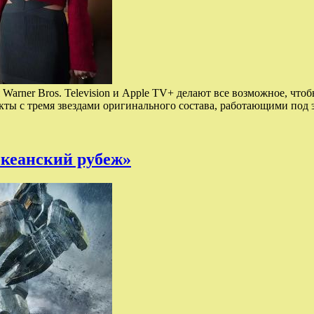
Warner Bros. Television и Apple TV+ делают все возможное, что
кты с тремя звездами оригинального состава, работающими под
океанский рубеж»