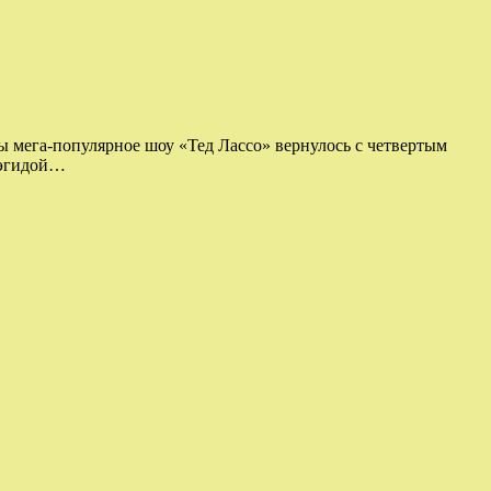
бы мега-популярное шоу «Тед Лассо» вернулось с четвертым
 эгидой…