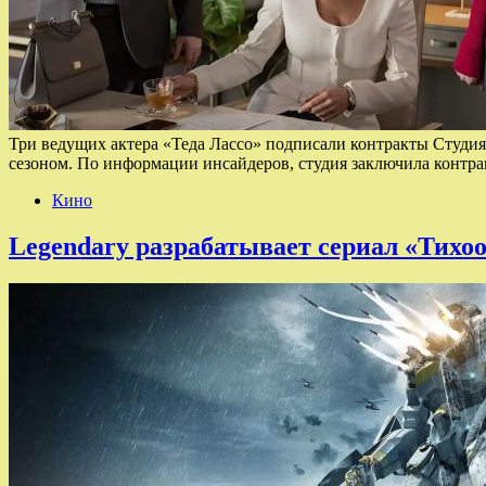
Три ведущих актера «Теда Лассо» подписали контракты Студия 
сезоном. По информации инсайдеров, студия заключила контра
Кино
Legendary разрабатывает сериал «Тихо