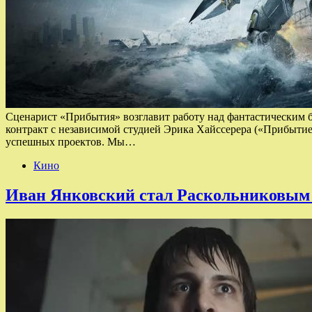
Сценарист «Прибытия» возглавит работу над фантастическим 
контракт с независимой студией Эрика Хайссерера («Прибытие
успешных проектов. Мы…
Кино
Иван Янковский стал Раскольниковым 