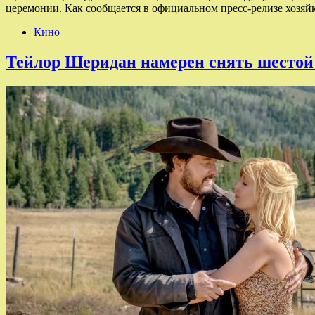
церемонии. Как сообщается в официальном пресс-релизе хозяйк
Кино
Тейлор Шеридан намерен снять шестой