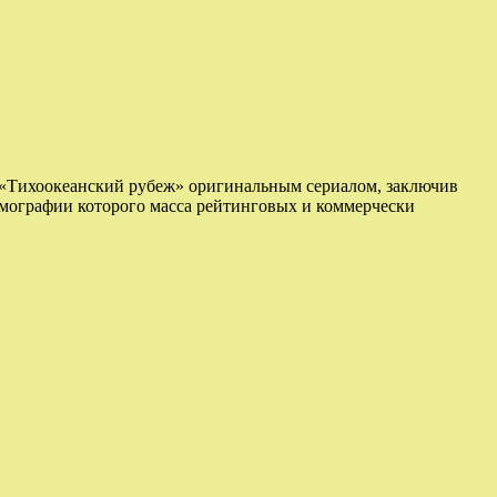
у «Тихоокеанский рубеж» оригинальным сериалом, заключив
ьмографии которого масса рейтинговых и коммерчески