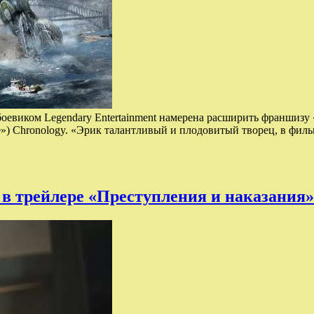
боевиком Legendary Entertainment намерена расширить франшиз
») Chronology. «Эрик талантливый и плодовитый творец, в фил
в трейлере «Преступления и наказания»