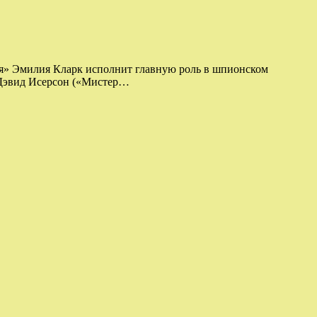
ия» Эмилия Кларк исполнит главную роль в шпионском
 Дэвид Исерсон («Мистер…