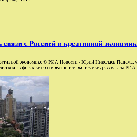
 связи с Россией в креативной экономик
креативной экономике © РИА Новости / Юрий Николаев Панама, ч
ействия в сферах кино и креативной экономики, рассказала РИА