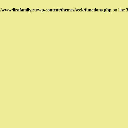
www/lirafamily.ru/wp-content/themes/seek/functions.php
on line