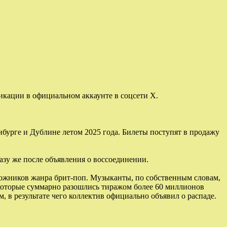
икации в официальном аккаунте в соцсети X.
нбурге и Дублине летом 2025 года. Билеты поступят в продажу
разу же после объявления о воссоединении.
ложников жанра брит-поп. Музыканты, по собственным словам,
 которые суммарно разошлись тиражом более 60 миллионов
 в результате чего коллектив официально объявил о распаде.