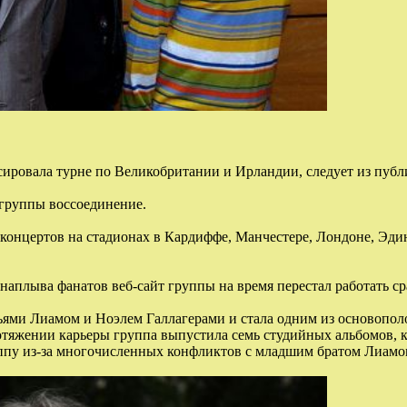
сировала турне по Великобритании и Ирландии, следует из публ
 группы воссоединение.
д концертов на стадионах в Кардиффе, Манчестере, Лондоне, Эди
 наплыва фанатов веб-сайт группы на время перестал работать с
атьями Лиамом и Ноэлем Галлагерами и стала одним из основопо
ротяжении карьеры группа выпустила семь студийных альбомов,
ппу из-за многочисленных конфликтов с младшим братом Лиамом,