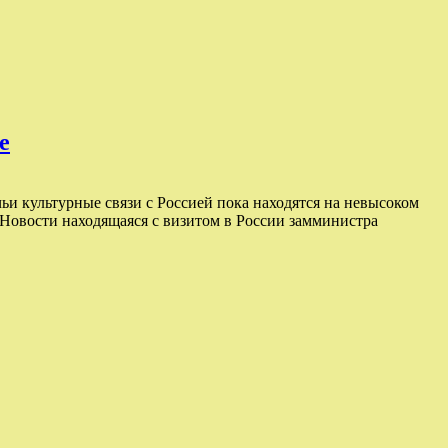
е
ьи культурные связи с Россией пока находятся на невысоком
 Новости находящаяся с визитом в России замминистра