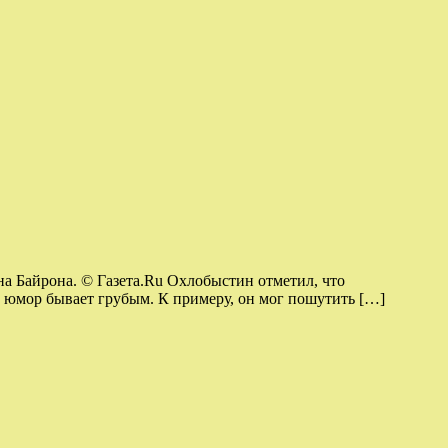
на Байрона. © Газета.Ru Охлобыстин отметил, что
го юмор бывает грубым. К примеру, он мог пошутить […]