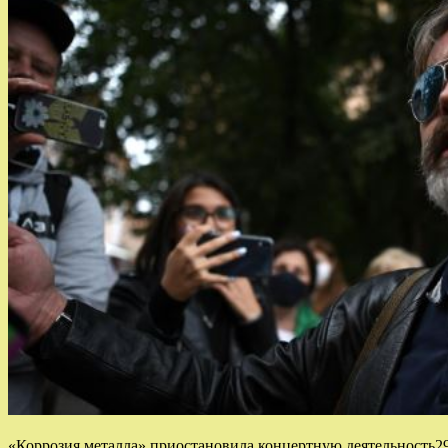
«Коррозия металла» приостановила концертную деятельность29