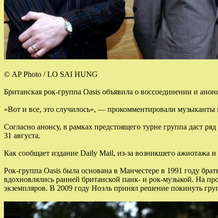
© AP Photo / LO SAI HUNG
Британская рок-группа Oasis объявила о воссоединении и анон
«Вот и все, это случилось», — прокомментировали музыканты
Согласно анонсу, в рамках предстоящего турне группа даст ря
31 августа.
Как сообщает издание Daily Mail, из-за возникшего ажиотажа и
Рок-группа Oasis была основана в Манчестере в 1991 году бр
вдохновлялись ранней британской панк- и рок-музыкой. На п
экземпляров. В 2009 году Ноэль принял решение покинуть гру