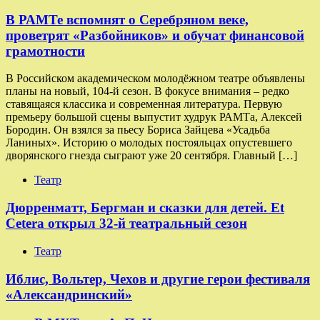
​​В РАМТе вспомнят о Серебряном веке,
проветрят «Разбойников» и обучат финансовой
грамотности
В Российском академическом молодёжном театре объявлены
планы на новый, 104-й сезон. В фокусе внимания – редко
ставящаяся классика и современная литература. Первую
премьеру большой сцены выпустит худрук РАМТа, Алексей
Бородин. Он взялся за пьесу Бориса Зайцева «Усадьба
Ланиных». Историю о молодых постояльцах опустевшего
дворянского гнезда сыграют уже 20 сентября. Главный […]
Театр
Дюрренматт, Бергман и сказки для детей. Et
Cetera открыл 32-й театральный сезон
Театр
​​Иблис, Вольтер, Чехов и другие герои фестиваля
«Александринский»