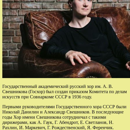
Государственный академический русский хор им. А. В.
Свешникова (Госхор) был создан приказом Комитета по делам
искусств при Совнаркоме СССР в 1936 году.
Первыми руководителями Государственного хора СССР были
Николай Данилин и Александр Свешников. В последующие
годы Хор имени Свешникова сотрудничал с такими
дирижерами, как А. Гаук, Г. Абендрот, Е. Светланов, Н.
Рахлин, И. Маркевич, Г. Рождественский, Я. Ференчик.