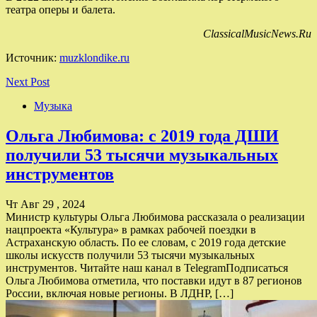
театра оперы и балета.
ClassicalMusicNews.Ru
Источник:
muzklondike.ru
Next Post
Музыка
Ольга Любимова: с 2019 года ДШИ
получили 53 тысячи музыкальных
инструментов
Чт Авг 29 , 2024
Министр культуры Ольга Любимова рассказала о реализации
нацпроекта «Культура» в рамках рабочей поездки в
Астраханскую область. По ее словам, с 2019 года детские
школы искусств получили 53 тысячи музыкальных
инструментов. Читайте наш канал в TelegramПодписаться
Ольга Любимова отметила, что поставки идут в 87 регионов
России, включая новые регионы. В ЛДНР, […]