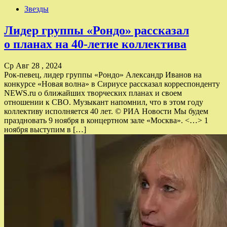
Звезды
Лидер группы «Рондо» рассказал
о планах на 40-летие коллектива
Ср Авг 28 , 2024
Рок-певец, лидер группы «Рондо» Александр Иванов на
конкурсе «Новая волна» в Сириусе рассказал корреспонденту
NEWS.ru о ближайших творческих планах и своем
отношении к СВО. Музыкант напомнил, что в этом году
коллективу исполняется 40 лет. © РИА Новости Мы будем
праздновать 9 ноября в концертном зале «Москва». <…> 1
ноября выступим в […]