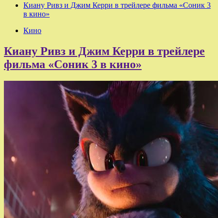
Киану Ривз и Джим Керри в трейлере фильма «Соник 3
в кино»
Кино
Киану Ривз и Джим Керри в трейлере
фильма «Соник 3 в кино»