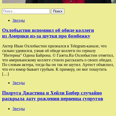
Найти:
Звезды
Охлобыстин вспомнил об обиде коллеги
из Америки из-за шутки про бомбежку
Актер Иван Охлобыстин признался в Telegram-канале, что
сильно удивился, узнав об обиде коллеги по сериалу
"Интерны" Одина Байрона. © Газета.Ru Охлобыстин отметил,
что американскому коллеге стоило рассказать о своих обидах.
По словам актера, тогда бы он так не шутил. Артист объяснил,
что его юмор бывает грубым. К примеру, он мог пошутить
[…]
Звезды
Подруга Джастина и Хейли Бибер случайно
раскрыла дату рождения первенца супругов
Звезды