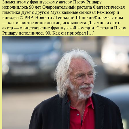
Знаменитому французскому актеру Пьеру Ришару
исполнилось 90 лет Очаровательный растяпа Фантастическая
пластика Дуэт с другом Музыкальные сыновья Режиссер и
винодел © РИА Новости / Геннадий ШишкинФильмы с ним
— как игристое вино: легкие, искрящиеся. Для многих этот
актер — олицетворение французской комедии. Сегодня Пьеру
Ришару исполнилось 90. Как он приобрел […]