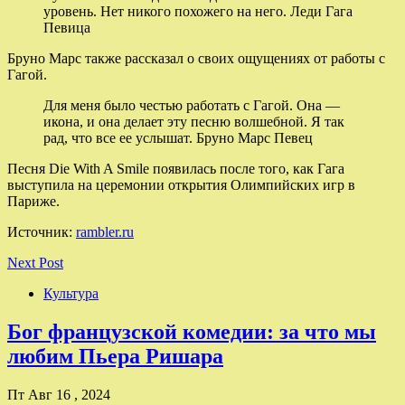
уровень. Нет никого похожего на него. Леди Гага
Певица
Бруно Марс также рассказал о своих ощущениях от работы с
Гагой.
Для меня было честью работать с Гагой. Она —
икона, и она делает эту песню волшебной. Я так
рад, что все ее услышат. Бруно Марс Певец
Песня Die With A Smile появилась после того, как Гага
выступила на церемонии открытия Олимпийских игр в
Париже.
Источник:
rambler.ru
Next Post
Культура
Бог французской комедии: за что мы
любим Пьера Ришара
Пт Авг 16 , 2024