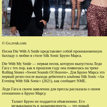
© Go.zvuk.com
Песня Die With A Smile представляет собой проникновенную
балладу о любви в стиле Silk Sonic Бруно Марса.
Die With My Smile — первая песня, которую выпустила Леди
Гага с тех пор, как в прошлом году она появилась на треке
Rolling Stones «Sweet Sounds Of Heaven». Для Бруно Марса это
первый релиз после выхода дебютного альбома Silk Sonic «An
Evening With Silk Sonic» (2021), как сообщает NME.
Леди Гага в своем заявлении для прессы рассказала о своем
отношении к Бруно Марсу.
Талант Бруно не поддается объяснению. Его
музыкальность и дальновидность — это новый