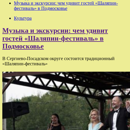
Музыка и экскурсии: чем удивит гостей «Шаляпин-
фестиваль» в Подмосковье
Культура
Музыка и экскурсии: чем удивит
гостей «Шаляпин-фестиваль» в
Подмосковье
В Сергиево-Посадском округе состоится традиционный
«Шаляпин-фестиваль»