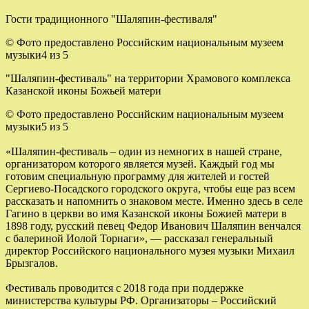
Гости традиционного "Шаляпин-фестиваля"
© Фото предоставлено Российским национальным музеем
музыки4 из 5
"Шаляпин-фестиваль" на территории Храмового комплекса
Казанской иконы Божьей матери
© Фото предоставлено Российским национальным музеем
музыки5 из 5
«Шаляпин-фестиваль – один из немногих в нашей стране,
организатором которого является музей. Каждый год мы
готовим специальную программу для жителей и гостей
Сергиево-Посадского городского округа, чтобы еще раз всем
рассказать и напомнить о знаковом месте. Именно здесь в селе
Гагино в церкви во имя Казанской иконы Божией матери в
1898 году, русский певец Федор Иванович Шаляпин венчался
с балериной Иолой Торнаги», — рассказал генеральный
директор Российского национального музея музыки Михаил
Брызгалов.
Фестиваль проводится с 2018 года при поддержке
министерства культуры РФ. Организаторы – Российский