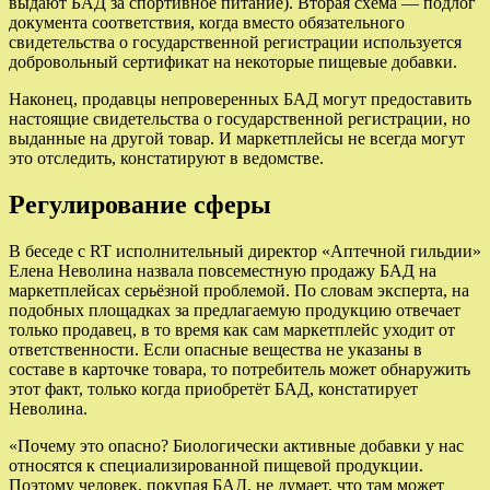
выдают БАД за спортивное питание). Вторая схема — подлог
документа соответствия, когда вместо обязательного
свидетельства о государственной регистрации используется
добровольный сертификат на некоторые пищевые добавки.
Наконец, продавцы непроверенных БАД могут предоставить
настоящие свидетельства о государственной регистрации, но
выданные на другой товар. И маркетплейсы не всегда могут
это отследить, констатируют в ведомстве.
Регулирование сферы
В беседе с RT исполнительный директор «Аптечной гильдии»
Елена Неволина назвала повсеместную продажу БАД на
маркетплейсах серьёзной проблемой. По словам эксперта, на
подобных площадках за предлагаемую продукцию отвечает
только продавец, в то время как сам маркетплейс уходит от
ответственности. Если опасные вещества не указаны в
составе в карточке товара, то потребитель может обнаружить
этот факт, только когда приобретёт БАД, констатирует
Неволина.
«Почему это опасно? Биологически активные добавки у нас
относятся к специализированной пищевой продукции.
Поэтому человек, покупая БАД, не думает, что там может