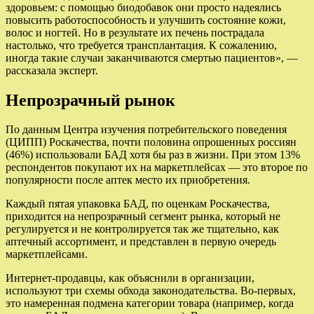
здоровьем: с помощью биодобавок они просто надеялись
повысить работоспособность и улучшить состояние кожи,
волос и ногтей. Но в результате их печень пострадала
настолько, что требуется трансплантация. К сожалению,
иногда такие случаи заканчиваются смертью пациентов», —
рассказала эксперт.
Непрозрачный рынок
По данным Центра изучения потребительского поведения
(ЦИПП) Роскачества, почти половина опрошенных россиян
(46%) использовали БАД хотя бы раз в жизни. При этом 13%
респондентов покупают их на маркетплейсах — это второе по
популярности после аптек место их приобретения.
Каждый пятая упаковка БАД, по оценкам Роскачества,
приходится на непрозрачный сегмент рынка, который не
регулируется и не контролируется так же тщательно, как
аптечный ассортимент, и представлен в первую очередь
маркетплейсами.
Интернет-продавцы, как объяснили в организации,
используют три схемы обхода законодательства. Во-первых,
это намеренная подмена категории товара (например, когда