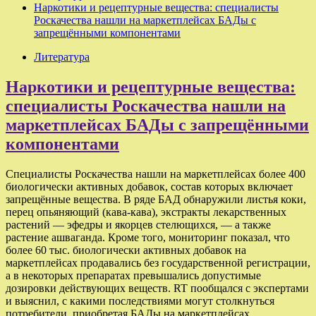
Наркотики и рецептурные вещества: специалисты
Роскачества нашли на маркетплейсах БАДы с
запрещёнными компонентами
Литература
Наркотики и рецептурные вещества:
специалисты Роскачества нашли на
маркетплейсах БАДы с запрещёнными
компонентами
Специалисты Роскачества нашли на маркетплейсах более 400
биологически активных добавок, состав которых включает
запрещённые вещества. В ряде БАД обнаружили листья коки,
перец опьяняющий (кава-кава), экстракты лекарственных
растений — эфедры и якорцев стелющихся, — а также
растение ашваганда. Кроме того, мониторинг показал, что
более 60 тыс. биологически активных добавок на
маркетплейсах продавались без государственной регистрации,
а в некоторых препаратах превышались допустимые
дозировки действующих веществ. RT пообщался с экспертами
и выяснил, с какими последствиями могут столкнуться
потребители, приобретая БАДы на маркетплейсах.