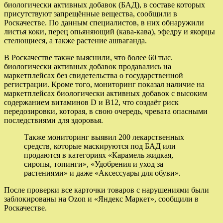
биологически активных добавок (БАД), в составе которых
присутствуют запрещённые вещества, сообщили в
Роскачестве. По данным специалистов, в них обнаружили
листья коки, перец опьяняющий (кава-кава), эфедру и якорцы
стелющиеся, а также растение ашваганда.
В Роскачестве также выяснили, что более 60 тыс.
биологически активных добавок продавались на
маркетплейсах без свидетельства о государственной
регистрации. Кроме того, мониторинг показал наличие на
маркетплейсах биологически активных добавок с высоким
содержанием витаминов D и B12, что создаёт риск
передозировки, которая, в свою очередь, чревата опасными
последствиями для здоровья.
Также мониторинг выявил 200 лекарственных
средств, которые маскируются под БАД или
продаются в категориях «Карамель жидкая,
сиропы, топинги», «Удобрения и уход за
растениями» и даже «Аксессуары для обуви».
После проверки все карточки товаров с нарушениями были
заблокированы на Ozon и «Яндекс Маркет», сообщили в
Роскачестве.