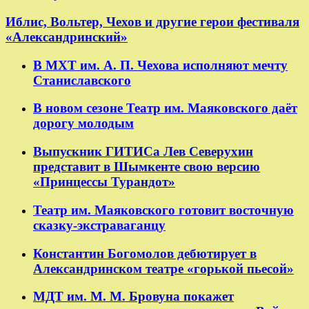
​​Иблис, Вольтер, Чехов и другие герои фестиваля
«Александринский»
В МХТ им. А. П. Чехова исполняют мечту
Станиславского
В новом сезоне Театр им. Маяковского даёт
дорогу молодым
Выпускник ГИТИСа Лев Северухин
представит в Шымкенте свою версию
«Принцессы Турандот»
Театр им. Маяковского готовит восточную
сказку-экстраваганцу
Константин Богомолов дебютирует в
Александринском театре «горькой пьесой»
МДТ им. М. М. Бровуна покажет