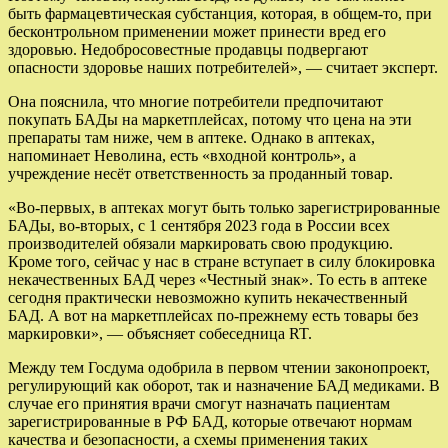
быть фармацевтическая субстанция, которая, в общем-то, при
бесконтрольном применении может принести вред его
здоровью. Недобросовестные продавцы подвергают
опасности здоровье наших потребителей», — считает эксперт.
Она пояснила, что многие потребители предпочитают
покупать БАДы на маркетплейсах, потому что цена на эти
препараты там ниже, чем в аптеке. Однако в аптеках,
напоминает Неволина, есть «входной контроль», а
учреждение несёт ответственность за проданный товар.
«Во-первых, в аптеках могут быть только зарегистрированные
БАДы, во-вторых, с 1 сентября 2023 года в России всех
производителей обязали маркировать свою продукцию.
Кроме того, сейчас у нас в стране вступает в силу блокировка
некачественных БАД через «Честный знак». То есть в аптеке
сегодня практически невозможно купить некачественный
БАД. А вот на маркетплейсах по-прежнему есть товары без
маркировки», — объясняет собеседница RT.
Между тем Госдума одобрила в первом чтении законопроект,
регулирующий как оборот, так и назначение БАД медиками. В
случае его принятия врачи смогут назначать пациентам
зарегистрированные в РФ БАД, которые отвечают нормам
качества и безопасности, а схемы применения таких