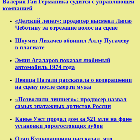
Валерия Гай Германика судится с управляющей
компанией
«Детский лепет»: продюсер высмеял Люсю
Чеботину за отрезание волос на сцене
Шоумен Лихачев обвинил Аллу Пугачеву
в плагиате
Эмин Агаларов показал любимый
автомобиль 1974 года
Певица Натали рассказала о возвращении
на сцену после смерти мужа
«Позволили лишнего»: продюсер назвал
самых эпатажных артистов России
Канье Уэст продал дом за $21 млн на фоне
установки дорогостоящих зубов
Отар Кушанашвили рассказал, что