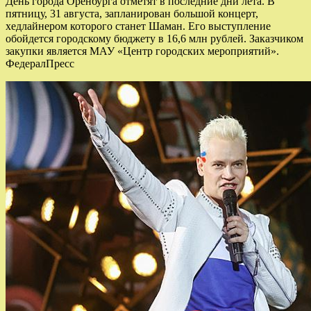
День города Оренбурга отметят в последние дни лета. В
пятницу, 31 августа, запланирован большой концерт,
хедлайнером которого станет Шаман. Его выступление
обойдется городскому бюджету в 16,6 млн рублей. Заказчиком
закупки является МАУ «Центр городских мероприятий».
ФедералПресс