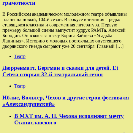
грамотности
В Российском академическом молодёжном театре объявлены
планы на новый, 104-й сезон. В фокусе внимания – редко
ставящаяся классика и современная литература. Первую
премьеру большой сцены выпустит худрук РАМТа, Алексей
Бородин. Он взялся за пьесу Бориса Зайцева «Усадьба
Ланиных». Историю о молодых постояльцах опустевшего
дворянского гнезда сыграют уже 20 сентября. Главный […]
Театр
Дюрренматт, Бергман и сказки для детей. Et
Cetera открыл 32-й театральный сезон
Театр
​​Иблис, Вольтер, Чехов и другие герои фестиваля
«Александринский»
В МХТ им. А. П. Чехова исполняют мечту
Станиславского