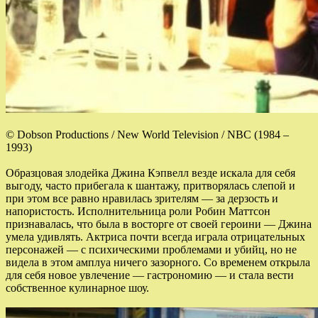
© Dobson Productions / New World Television / NBC (1984 –
1993)
Образцовая злодейка Джина Кэпвелл везде искала для себя
выгоду, часто прибегала к шантажу, притворялась слепой и
при этом все равно нравилась зрителям — за дерзость и
напористость. Исполнительница роли Робин Маттсон
признавалась, что была в восторге от своей героини — Джина
умела удивлять. Актриса почти всегда играла отрицательных
персонажей — с психическими проблемами и убийц, но не
видела в этом амплуа ничего зазорного. Со временем открыла
для себя новое увлечение — гастрономию — и стала вести
собственное кулинарное шоу.