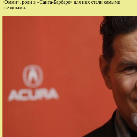
«Эмми», роли в «Санта-Барбаре» для них стали самыми
звездными.