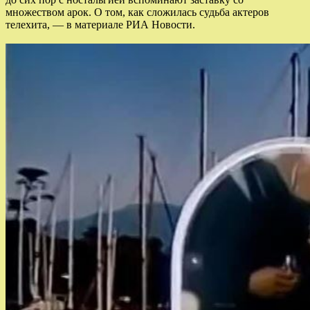
множеством арок. О том, как сложилась судьба актеров
телехита, — в материале РИА Новости.