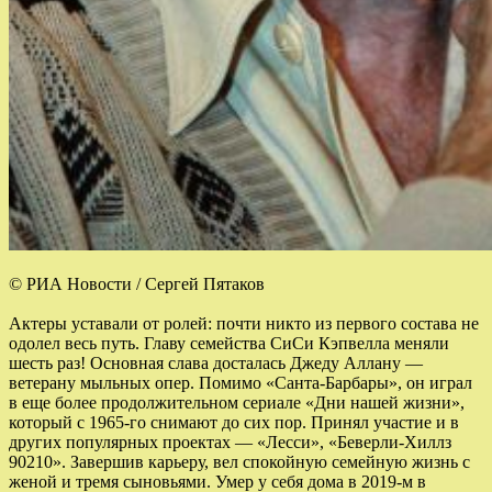
© РИА Новости / Сергей Пятаков
Актеры уставали от ролей: почти никто из первого состава не
одолел весь путь. Главу семейства СиСи Кэпвелла меняли
шесть раз! Основная слава досталась Джеду Аллану —
ветерану мыльных опер. Помимо «Санта-Барбары», он играл
в еще более продолжительном сериале «Дни нашей жизни»,
который с 1965-го снимают до сих пор. Принял участие и в
других популярных проектах — «Лесси», «Беверли-Хиллз
90210». Завершив карьеру, вел спокойную семейную жизнь с
женой и тремя сыновьями. Умер у себя дома в 2019-м в