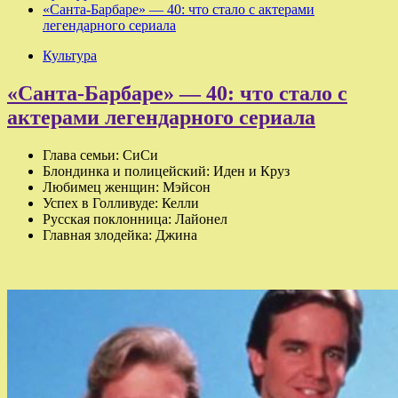
«Санта-Барбаре» — 40: что стало с актерами
легендарного сериала
Культура
«Санта-Барбаре» — 40: что стало с
актерами легендарного сериала
Глава семьи: СиСи
Блондинка и полицейский: Иден и Круз
Любимец женщин: Мэйсон
Успех в Голливуде: Келли
Русская поклонница: Лайонел
Главная злодейка: Джина