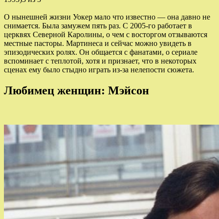
О нынешней жизни Уокер мало что известно — она давно не
снимается. Была замужем пять раз. С 2005-го работает в
церквях Северной Каролины, о чем с восторгом отзываются
местные пасторы. Мартинеса и сейчас можно увидеть в
эпизодических ролях. Он общается с фанатами, о сериале
вспоминает с теплотой, хотя и признает, что в некоторых
сценах ему было стыдно играть из-за нелепости сюжета.
Любимец женщин: Мэйсон