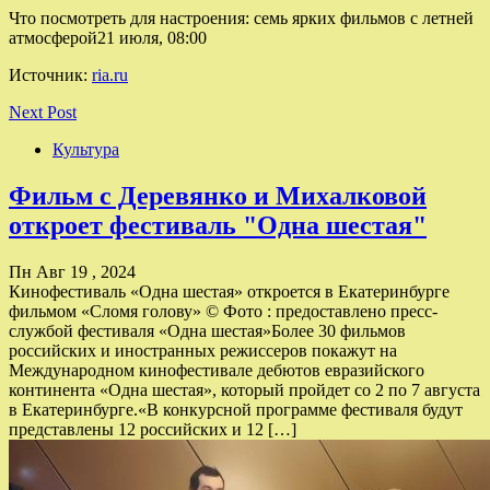
Что посмотреть для настроения: семь ярких фильмов с летней
атмосферой21 июля, 08:00
Источник:
ria.ru
Next Post
Культура
Фильм с Деревянко и Михалковой
откроет фестиваль "Одна шестая"
Пн Авг 19 , 2024
Кинофестиваль «Одна шестая» откроется в Екатеринбурге
фильмом «Сломя голову» © Фото : предоставлено пресс-
службой фестиваля «Одна шестая»Более 30 фильмов
российских и иностранных режиссеров покажут на
Международном кинофестивале дебютов евразийского
континента «Одна шестая», который пройдет со 2 по 7 августа
в Екатеринбурге.«В конкурсной программе фестиваля будут
представлены 12 российских и 12 […]