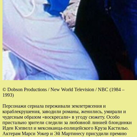
© Dobson Productions / New World Television / NBC (1984 –
1993)
Персонажи сериала переживали землетрясения и
кораблекрушения, заводили романы, женились, умирали и
чудесным образом «воскресали» в угоду сюжету. Особо
пристально зрители следили за любовной линией блондинки
Иден Кэпвелл и мексиканца-полицейского Круза Кастильо.
Актерам Марси Уокер и Эй Мартинесу присудили премию