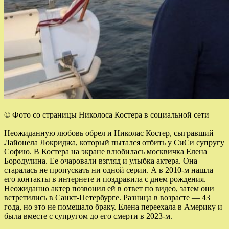
© Фото со страницы Николоса Костера в социальной сети
Неожиданную любовь обрел и Николас Костер, сыгравший
Лайонела Локриджа, который пытался отбить у СиСи супругу
Софию. В Костера на экране влюбилась москвичка Елена
Бородулина. Ее очаровали взгляд и улыбка актера. Она
старалась не пропускать ни одной серии. А в 2010-м нашла
его контакты в интернете и поздравила с днем рождения.
Неожиданно актер позвонил ей в ответ по видео, затем они
встретились в Санкт-Петербурге. Разница в возрасте — 43
года, но это не помешало браку. Елена переехала в Америку и
была вместе с супругом до его смерти в 2023-м.