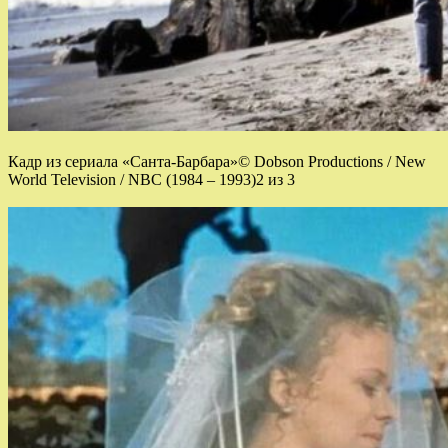
Кадр из сериала «Санта-Барбара»© Dobson Productions / New
World Television / NBC (1984 – 1993)2 из 3