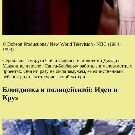
© Dobson Productions / New World Television / NBC (1984 –
1993)
Сериальная супруга СиСи София в исполнении Джудит
Макконнелл после «Санта-Барбары» работала в малозаметных
проектах. Она ни разу не была замужем, ее единственный
ребенок родился от суррогатной матери.
Блондинка и полицейский: Иден и
Круз