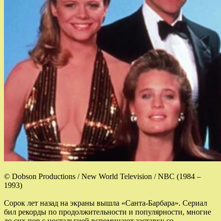
© Dobson Productions / New World Television / NBC (1984 –
1993)
Сорок лет назад на экраны вышла «Санта-Барбара». Сериал
бил рекорды по продолжительности и популярности, многие
до сих пор с ностальгией вспоминают заставку со