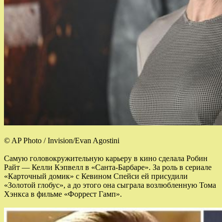
© AP Photo / Invision/Evan Agostini
Самую головокружительную карьеру в кино сделала Робин
Райт — Келли Кэпвелл в «Санта-Барбаре». За роль в сериале
«Карточный домик» с Кевином Спейси ей присудили
«Золотой глобус», а до этого она сыграла возлюбленную Тома
Хэнкса в фильме «Форрест Гамп».