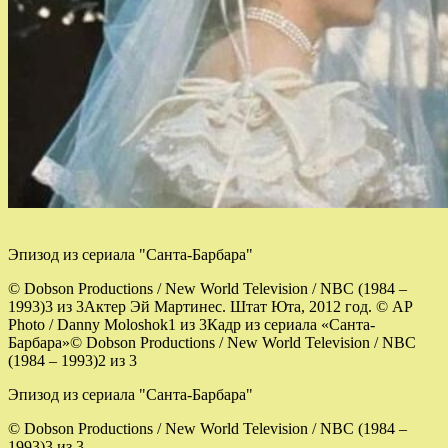
Эпизод из сериала "Санта-Барбара"
© Dobson Productions / New World Television / NBC (1984 –
1993)3 из 3
Актер Эй Мартинес. Штат Юта, 2012 год. © AP
Photo / Danny Moloshok1 из 3
Кадр из сериала «Санта-
Барбара»© Dobson Productions / New World Television / NBC
(1984 – 1993)2 из 3
Эпизод из сериала "Санта-Барбара"
© Dobson Productions / New World Television / NBC (1984 –
1993)3 из 3