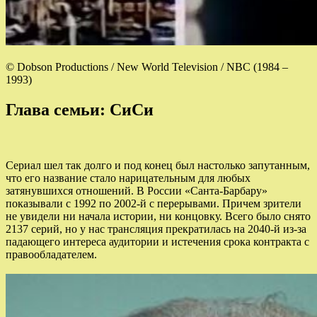
© Dobson Productions / New World Television / NBC (1984 –
1993)
Глава семьи: СиСи
Сериал шел так долго и под конец был настолько запутанным,
что его название стало нарицательным для любых
затянувшихся отношений. В России «Санта-Барбару»
показывали с 1992 по 2002-й с перерывами. Причем зрители
не увидели ни начала истории, ни концовку. Всего было снято
2137 серий, но у нас трансляция прекратилась на 2040-й из-за
падающего интереса аудитории и истечения срока контракта с
правообладателем.