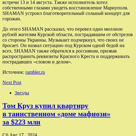
встречи 13 и 14 августа. Также исполнитель хотел
собственными глазами увидеть восстановление Мариуполя.
SHAMAN устроил благотворительный сольный концерт для
горожан.
До этого SHAMAN рассказал, что перевел один миллион
рублей жителям Курской области, пострадавшим от обстрелов
со стороны Украины. Музыкант подчеркнул, что своих не
бросает. Он назвал ситуацию под Курском одной бедой на
всех. SHAMAN также обратился к россиянам, призвав
распространить реквизиты Красного Креста и поддерживать
пострадавших «словом и делом».
Источник:
rambler.ru
Next Post
Звезды
Том Круз купил квартиру
в таинственном «доме мафиози»
за $223 млн
Сб Авг 17 , 2024