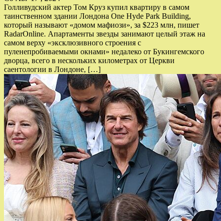
Голливудский актер Том Круз купил квартиру в самом
таинственном здании Лондона One Hyde Park Building,
который называют «домом мафиози», за $223 млн, пишет
RadarOnline. Апартаменты звезды занимают целый этаж на
самом верху «эксклюзивного строения с
пуленепробиваемыми окнами» недалеко от Букингемского
дворца, всего в нескольких километрах от Церкви
саентологии в Лондоне, […]