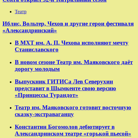
Театр
​​Иблис, Вольтер, Чехов и другие герои фестиваля
«Александринский»
В МХТ им. А. П. Чехова исполняют мечту
Станиславского
В новом сезоне Театр им. Маяковского даёт
дорогу молодым
Выпускник ГИТИСа Лев Северухин
представит в Шымкенте свою версию
«Принцессы Турандот»
Театр им. Маяковского готовит восточную
сказку-экстраваганцу
Константин Богомолов дебютирует в
Александринском театре «горькой пьесой»