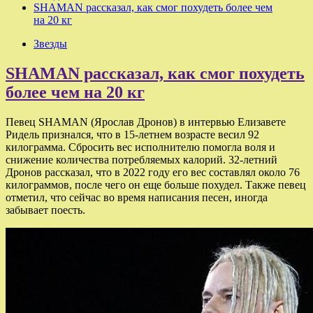
SHAMAN рассказал, как смог похудеть более чем
на 20 кг
Звезды
SHAMAN рассказал, как смог похудеть
более чем на 20 кг
Певец SHAMAN (Ярослав Дронов) в интервью Елизавете
Ридель признался, что в 15-летнем возрасте весил 92
килограмма. Сбросить вес исполнителю помогла воля и
снижение количества потребляемых калорий. 32-летний
Дронов рассказал, что в 2022 году его вес составлял около 76
килограммов, после чего он еще больше похудел. Также певец
отметил, что сейчас во время написания песен, иногда
забывает поесть.