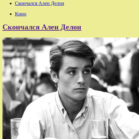
Скончался Ален Делон
Кино
Скончался Ален Делон