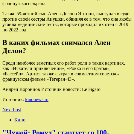
французского экрана.
Также 59-летний сын Алена Делона Энтони, выступал в суде
против своей сестры Анушки, обвиняя ее в том, что она якобы
утаила медицинские тесты, которые проходил их отец с 2019
по 2022 год.
В каких фильмах снимался Ален
Делон?
Среди наиболее заметных его работ роли в таких картинах,
как «Искатели приключений», «Рокко и его братья»,
«Бассейн». Артист также сыграл в совместном советско-
французском фильме «Тегеран-43».
Андрей Воронцов Источник новости: Le Figaro
Источник:
kinonews.ru
Next Post
Кино
"Чужой: Ромул" стартует со 100-