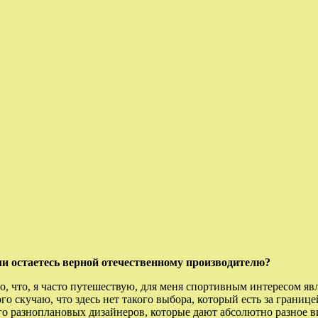
ли остаетесь верной отечественному производителю?
о, что, я часто путешествую, для меня спортивным интересом яв
ого скучаю, что здесь нет такого выбора, который есть за границ
ого разноплановых дизайнеров, которые дают абсолютно разное 