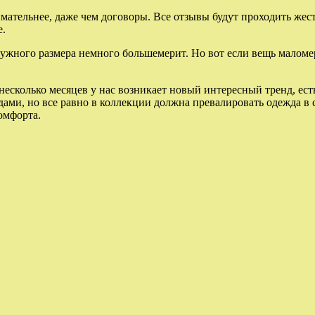
ательнее, даже чем договоры. Все отзывы будут проходить жес
е.
ужного размера немного большемерит. Но вот если вещь маломери
 несколько месяцев у нас возникает новый интересный тренд, ест
ендами, но все равно в коллекции должна превалировать одежда в
омфорта.