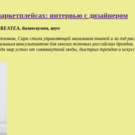
маркетплейсах: интервью с дизайнером
TREATEA, бизнесвумен, коуч
пломом, Сара стала управляющей магазином тканей и за год раск
тильным консультантом для многих топовых российских брендов
гда мир
устал от сиюминутной моды, быстрых трендов и искус