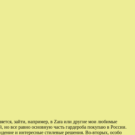
ляется, зайти, например, в Zara или другие мои любимые
ей, но все равно основную часть гардероба покупаю в России.
видение и интересные стилевые решения. Во-вторых, особо