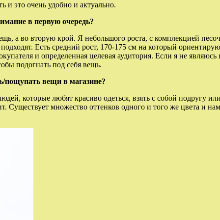
 и это очень удобно и актуально.
нимание в первую очередь?
вещь, а во вторую крой. Я небольшого роста, с комплекцией пес
 подходят. Есть средний рост, 170-175 см на который ориентиру
купателя и определенная целевая аудитория. Если я не являюсь 
собы подогнать под себя вещь.
ь/пощупать вещи в магазине?
людей, которые любят красиво одеться, взять с собой подругу и
ит. Существует множество оттенков одного и того же цвета и на