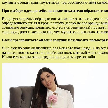
крупные бренды адаптируют моду под российскую ментальность
При выборе одежды себе, на какие показатели обращаете в
В первую очередь я обращаю внимание на то, из чего сделана 
определенного стиля и кроя, поэтому далеко не все бренды мне
созданием одежды, понимаю, что есть определенный портрет по
свой вкус, рост и комплекцию, чем мучиться и выискивать спо
Сами предпочитаете онлайн покупки или любите посмотрет
Я не люблю онлайн шоппинг, для меня это шаг назад. Я из тех 
на вещи, трогаю качество, подбираю цвет, который мне подход
И такие моменты очень трудно прощупать через онлайн.