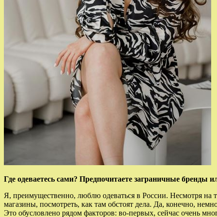
Где одеваетесь сами? Предпочитаете заграничные бренды и
Я, преимущественно, люблю одеваться в России. Несмотря на т
магазины, посмотреть, как там обстоят дела. Да, конечно, немн
Это обусловлено рядом факторов: во-первых, сейчас очень мн