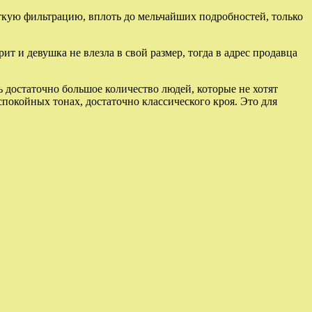
ткую фильтрацию, вплоть до мельчайших подробностей, только
т и девушка не влезла в свой размер, тогда в адрес продавца
ь достаточно большое количество людей, которые не хотят
 спокойных тонах, достаточно классического кроя. Это для