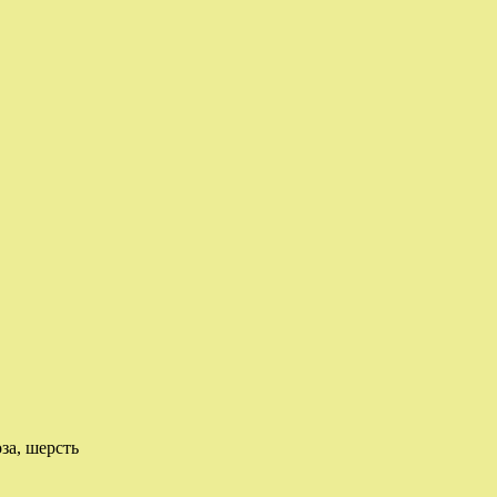
за, шерсть