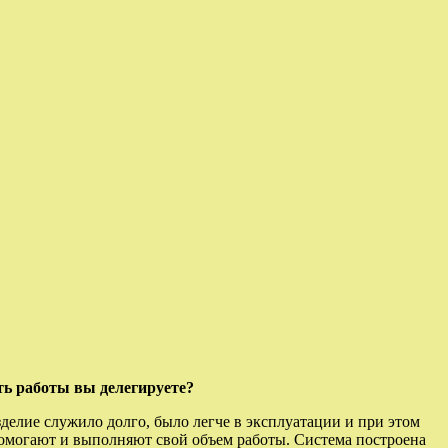
сть работы вы делегируете?
делие служило долго, было легче в эксплуатации и при этом
 помогают и выполняют свой объем работы. Система построена