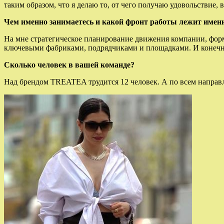
таким образом, что я делаю то, от чего получаю удовольствие, в
Чем именно занимаетесь и какой фронт работы лежит именн
На мне стратегическое планирование движения компании, форм
ключевыми фабриками, подрядчиками и площадками. И конечно
Сколько человек в вашей команде?
Над брендом TREATEA трудится 12 человек. А по всем направл