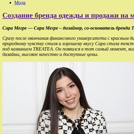
Мода
Создание бренда одежды и продажи на 
Сара Мегре — Сара Мегре – дизайнер, со-основатель бренда 
Сразу после окончания финансового университета с красным ди
природному чувству стиля и хорошему вкусу Сара стала текс
под названием TREATEA. Он появился в тот самый момент, ко
дизайны, высокое качество и доступные цены.