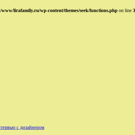
www/lirafamily.ru/wp-content/themes/seek/functions.php
on line
нтервью с дизайнером