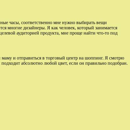
очные часы, соответственно мне нужно выбирать вещи
ются многие дизайнеры. Я как человек, который занимается
целевой аудиторией продукта, мне проще найти что-то под
ли маму и отправиться в торговый центр на шоппинг. Я смотрю
м подходит абсолютно любой цвет, если он правильно подобран.