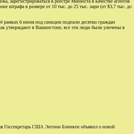
жа, зарегистрироваться в реестре Минюста в качестве агентов
штрафа в размере от 10 тыс. до 25 тыс. лари (от $3,7 тыс. до
ё рамках 6 июня под санкции подпали десятки граждан
Как утверждают в Вашингтоне, все эти люди были уличены в
ах
Госсекретарь США Энтони Блинкен объявил о новой