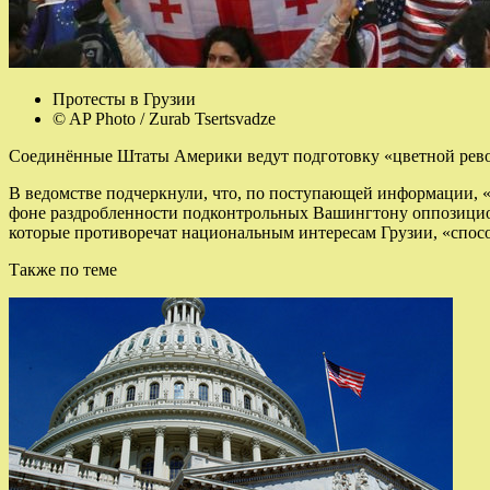
Протесты в Грузии
© AP Photo / Zurab Tsertsvadze
Соединённые Штаты Америки ведут подготовку «цветной рево
В ведомстве подчеркнули, что, по поступающей информации, «в
фоне раздробленности подконтрольных Вашингтону оппозицион
которые противоречат национальным интересам Грузии, «спосо
Также по теме