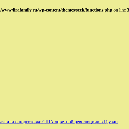
www/lirafamily.ru/wp-content/themes/seek/functions.php
on line
 заявили о подготовке США «цветной революции» в Грузии