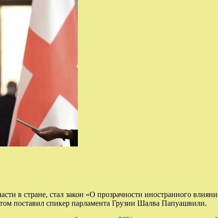
сти в стране, стал закон «О прозрачности иностранного влияни
нтом поставил спикер парламента Грузии Шалва Папуашвили.