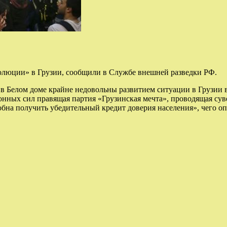
люции» в Грузии, сообщили в Службе внешней разведки РФ.
 Белом доме крайне недовольны развитием ситуации в Грузии в 
ных сил правящая партия «Грузинская мечта», проводящая сув
бна получить убедительный кредит доверия населения», чего о