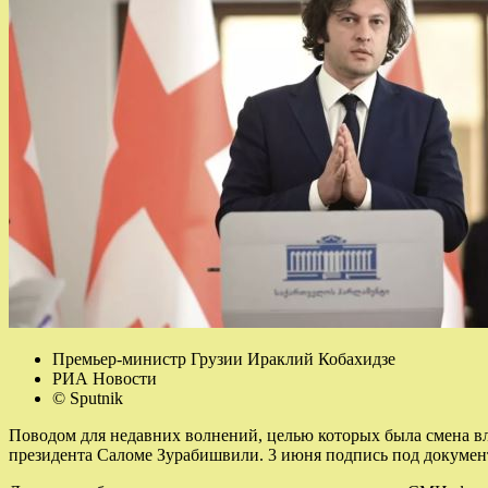
Премьер-министр Грузии Ираклий Кобахидзе
РИА Новости
© Sputnik
Поводом для недавних волнений, целью которых была смена вла
президента Саломе Зурабишвили. 3 июня подпись под докуме