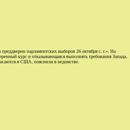
преддверии парламентских выборов 26 октября с. г.». На
еренный курс и отказывающаяся выполнять требования Запада,
пасаются в США, пояснили в ведомстве.