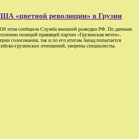
 США «цветной революции» в Грузии
. Об этом сообщила Служба внешней разведки РФ. По данным
реплению позиций правящей партии «Грузинская мечта»,
рии голосования, так и по его итогам Запад попытается
ссийско-грузинских отношений, уверены специалисты.