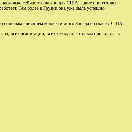
, насколько сейчас это важно для США, какие они готовы
аботает. Тем более в Грузии она уже была успешно
од сильным влиянием коллективного Запада во главе с США.
кты, все организации, все схемы, по которым проводилась