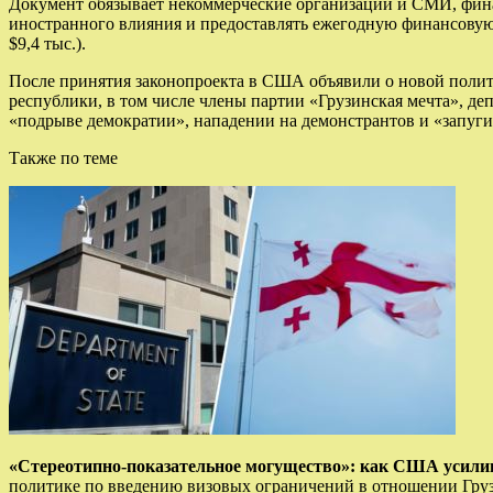
Документ обязывает некоммерческие организации и СМИ, финан
иностранного влияния и предоставлять ежегодную финансовую д
$9,4 тыс.).
После принятия законопроекта в США объявили о новой полит
республики, в том числе члены партии «Грузинская мечта», д
«подрыве демократии», нападении на демонстрантов и «запуги
Также по теме
«Стереотипно-показательное могущество»: как США усилива
политике по введению визовых ограничений в отношении Груз