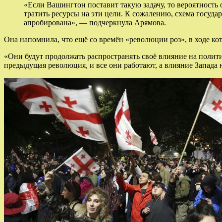
«Если Вашингтон поставит такую задачу, то вероятность
тратить ресурсы на эти цели. К сожалению, схема госуд
апробирована», — подчеркнула Арямова.
Она напомнила, что ещё со времён «революции роз», в ходе к
«Они будут продолжать распространять своё влияние на полити
предыдущая революция, и все они работают, а влияние Запада