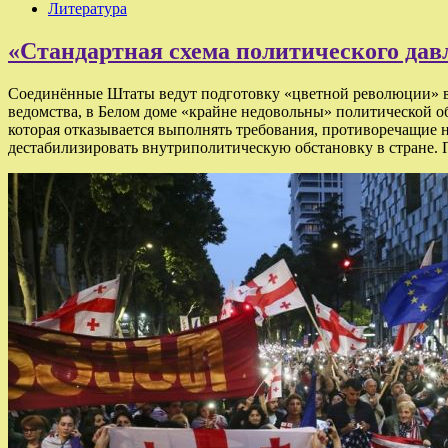
Литература
«Стандартная схема политического дав
Соединённые Штаты ведут подготовку «цветной революции» в
ведомства, в Белом доме «крайне недовольны» политической о
которая отказывается выполнять требования, противоречащие н
дестабилизировать внутриполитическую обстановку в стране.