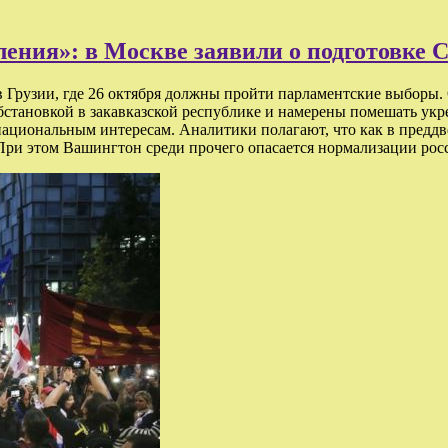
ления»: в Москве заявили о подготовке
 Грузии, где 26 октября должны пройти парламентские выборы
бстановкой в закавказской республике и намерены помешать ук
ациональным интересам. Аналитики полагают, что как в преддве
 При этом Вашингтон среди прочего опасается нормализации ро