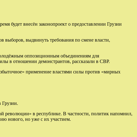
емя будет внесён законопроект о предоставлении Грузии
ов выборов, выдвинуть требования по смене власти,
 молодёжным оппозиционным объединениям для
илы в отношении демонстрантов, рассказали в СВР.
«избыточное» применение властями силы против «мирных
 Грузии.
ой революции» в республике. В частности, политик напомнил,
ю нового, но уже с их участием.