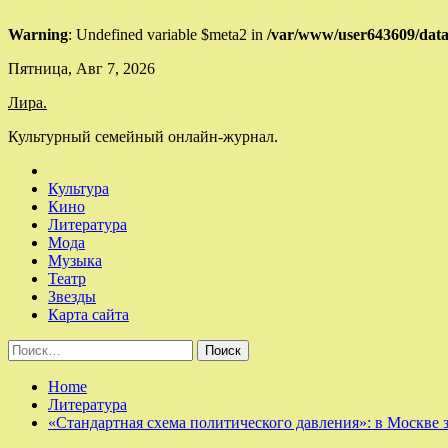
Warning
: Undefined variable $meta2 in
/var/www/user643609/data/
Skip
Пятница, Авг 7, 2026
to
Лира.
content
Культурный семейный онлайн-журнал.
Культура
Кино
Литература
Мода
Музыка
Театр
Звезды
Карта сайта
Найти:
Home
Литература
«Стандартная схема политического давления»: в Москве