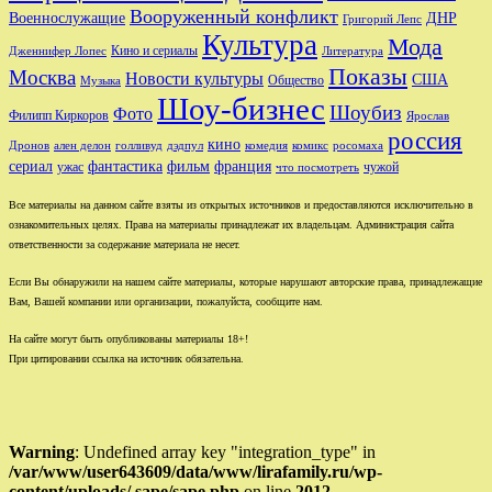
Вооруженный конфликт
Военнослужащие
ДНР
Григорий Лепс
Культура
Мода
Кино и сериалы
Дженнифер Лопес
Литература
Показы
Москва
Новости культуры
США
Общество
Музыка
Шоу-бизнес
Шоубиз
Фото
Филипп Киркоров
Ярослав
россия
кино
ален делон
голливуд
комедия
комикс
Дронов
дэдпул
росомаха
сериал
фильм
франция
фантастика
ужас
чужой
что посмотреть
Все материалы на данном сайте взяты из открытых источников и предоставляются исключительно в
ознакомительных целях. Права на материалы принадлежат их владельцам. Администрация сайта
ответственности за содержание материала не несет.
Если Вы обнаружили на нашем сайте материалы, которые нарушают авторские права, принадлежащие
Вам, Вашей компании или организации, пожалуйста, сообщите нам.
На сайте могут быть опубликованы материалы 18+!
При цитировании ссылка на источник обязательна.
Warning
: Undefined array key "integration_type" in
/var/www/user643609/data/www/lirafamily.ru/wp-
content/uploads/.sape/sape.php
on line
2012