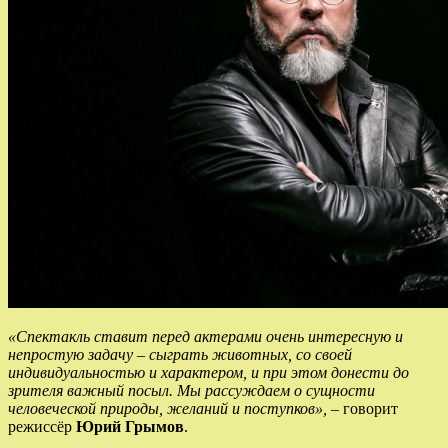
«Спектакль ставит перед актерами очень интересную и
непростую задачу – сыграть животных, со своей
индивидуальностью и характером, и при этом донести до
зрителя важный посыл. Мы рассуждаем о сущности
человеческой природы, желаний и поступков»,
– говорит
режиссёр
Юрий Грымов
.