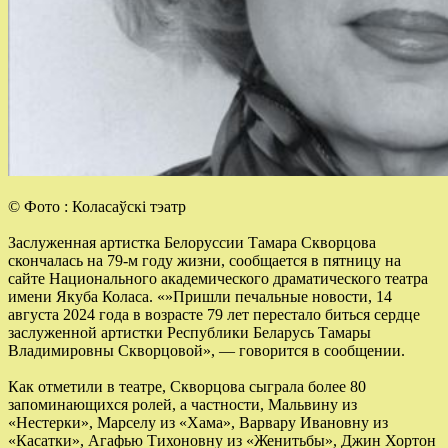
© Фото : Коласаўскі тэатр
Заслуженная артистка Белоруссии Тамара Скворцова
скончалась на 79-м году жизни, сообщается в пятницу на
сайте Национального академического драматического театра
имени Якуба Коласа. «»Пришли печальные новости, 14
августа 2024 года в возрасте 79 лет перестало биться сердце
заслуженной артистки Республики Беларусь Тамары
Владимировны Скворцовой», — говорится в сообщении.
Как отметили в театре, Скворцова сыграла более 80
запоминающихся ролей, а частности, Мальвину из
«Нестерки», Марселу из «Хама», Варвару Ивановну из
«Касатки», Агафью Тихоновну из «Женитьбы», Джин Хортон