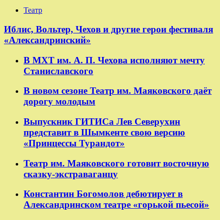
Театр
​​Иблис, Вольтер, Чехов и другие герои фестиваля
«Александринский»
В МХТ им. А. П. Чехова исполняют мечту
Станиславского
В новом сезоне Театр им. Маяковского даёт
дорогу молодым
Выпускник ГИТИСа Лев Северухин
представит в Шымкенте свою версию
«Принцессы Турандот»
Театр им. Маяковского готовит восточную
сказку-экстраваганцу
Константин Богомолов дебютирует в
Александринском театре «горькой пьесой»