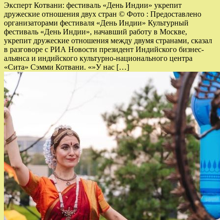
Эксперт Котвани: фестиваль «День Индии» укрепит
дружеские отношения двух стран © Фото : Предоставлено
организаторами фестиваля «День Индии» Культурный
фестиваль «День Индии», начавший работу в Москве,
укрепит дружеские отношения между двумя странами, сказал
в разговоре с РИА Новости президент Индийского бизнес-
альянса и индийского культурно-национального центра
«Сита» Сэмми Котвани. «»У нас […]