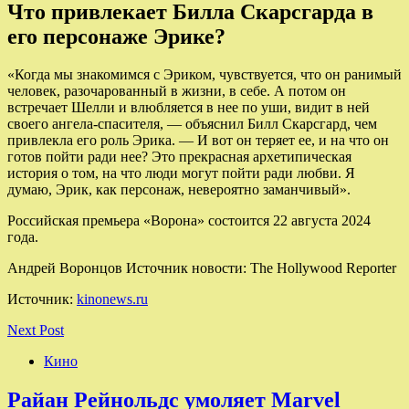
Что привлекает Билла Скарсгарда в
его персонаже Эрике?
«Когда мы знакомимся с Эриком, чувствуется, что он ранимый
человек, разочарованный в жизни, в себе. А потом он
встречает Шелли и влюбляется в нее по уши, видит в ней
своего ангела-спасителя, — объяснил Билл Скарсгард, чем
привлекла его роль Эрика. — И вот он теряет ее, и на что он
готов пойти ради нее? Это прекрасная архетипическая
история о том, на что люди могут пойти ради любви. Я
думаю, Эрик, как персонаж, невероятно заманчивый».
Российская премьера «Ворона» состоится 22 августа 2024
года.
Андрей Воронцов Источник новости: The Hollywood Reporter
Источник:
kinonews.ru
Next Post
Кино
Райан Рейнольдс умоляет Marvel