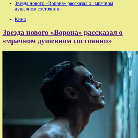
Звезда нового «Ворона» рассказал о «мрачном
душевном состоянии»
Кино
Звезда нового «Ворона» рассказал о
«мрачном душевном состоянии»