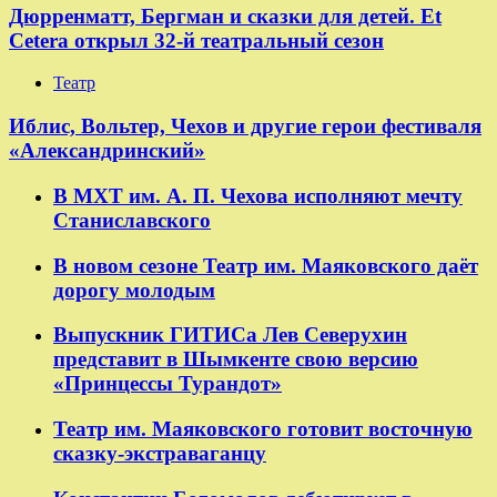
Дюрренматт, Бергман и сказки для детей. Et
Cetera открыл 32-й театральный сезон
Театр
​​Иблис, Вольтер, Чехов и другие герои фестиваля
«Александринский»
В МХТ им. А. П. Чехова исполняют мечту
Станиславского
В новом сезоне Театр им. Маяковского даёт
дорогу молодым
Выпускник ГИТИСа Лев Северухин
представит в Шымкенте свою версию
«Принцессы Турандот»
Театр им. Маяковского готовит восточную
сказку-экстраваганцу