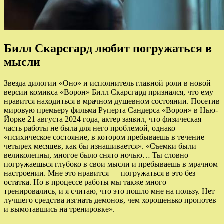
Билл Скарсгард любит погружаться в
мысли
Звезда дилогии «Оно» и исполнитель главной роли в новой
версии комикса «Ворон» Билл Скарсгард признался, что ему
нравится находиться в мрачном душевном состоянии. Посетив
мировую премьеру фильма Руперта Сандерса «Ворон» в Нью-
Йорке 21 августа 2024 года, актер заявил, что физическая
часть работы не была для него проблемой, однако
«психическое состояние, в котором пребываешь в течение
четырех месяцев, как бы изнашивается». «Съемки были
великолепны, многое было снято ночью… Ты словно
погружаешься глубоко в свои мысли и пребываешь в мрачном
настроении. Мне это нравится — погружаться в это без
остатка. Но в процессе работы мы также много
тренировались, и я считаю, что это пошло мне на пользу. Нет
лучшего средства изгнать демонов, чем хорошенько пропотев
и вымотавшись на тренировке».