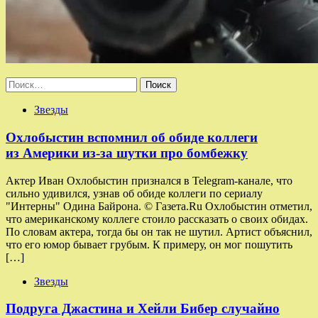
Найти:
Звезды
Охлобыстин вспомнил об обиде коллеги
из Америки из-за шутки про бомбежку
Актер Иван Охлобыстин признался в Telegram-канале, что
сильно удивился, узнав об обиде коллеги по сериалу
"Интерны" Одина Байрона. © Газета.Ru Охлобыстин отметил,
что американскому коллеге стоило рассказать о своих обидах.
По словам актера, тогда бы он так не шутил. Артист объяснил,
что его юмор бывает грубым. К примеру, он мог пошутить
[…]
Звезды
Подруга Джастина и Хейли Бибер случайно